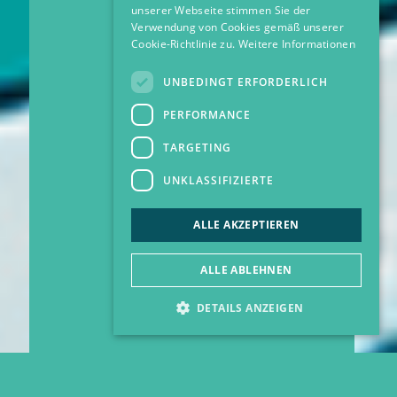
unserer Webseite stimmen Sie der
Verwendung von Cookies gemäß unserer
Cookie-Richtlinie zu.
Weitere Informationen
UNBEDINGT ERFORDERLICH
PERFORMANCE
TARGETING
UNKLASSIFIZIERTE
ALLE AKZEPTIEREN
ALLE ABLEHNEN
DETAILS ANZEIGEN
Unbedingt erforderlich
Performance
Targeting
Unklassifizierte